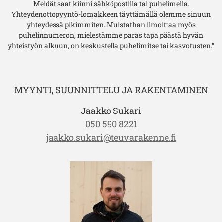
Meidät saat kiinni sähköpostilla tai puhelimella.
Yhteydenottopyyntö-lomakkeen täyttämällä olemme sinuun
yhteydessä pikimmiten. Muistathan ilmoittaa myös
puhelinnumeron, mielestämme paras tapa päästä hyvän
yhteistyön alkuun, on keskustella puhelimitse tai kasvotusten.”
MYYNTI, SUUNNITTELU JA RAKENTAMINEN
Jaakko Sukari
050 590 8221
jaakko.sukari@teuvarakenne.fi