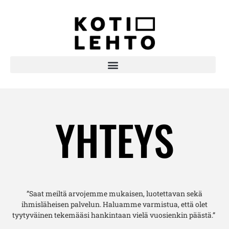
YHTEYS
”Saat meiltä arvojemme mukaisen, luotettavan sekä
ihmisläheisen palvelun. Haluamme varmistua, että olet
tyytyväinen tekemääsi hankintaan vielä vuosienkin päästä.”