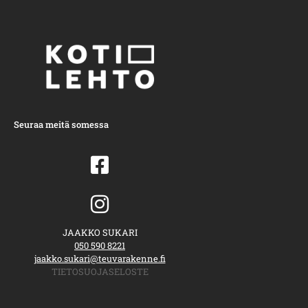
Seuraa meitä somessa
JAAKKO SUKARI
050 590 8221
jaakko.sukari@teuvarakenne.fi
TIETOSUOJASELOSTE