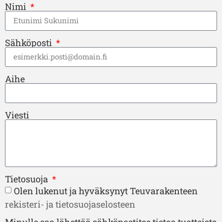
Nimi
Sähköposti
Aihe
Viesti
Tietosuoja
Olen lukenut ja hyväksynyt Teuvarakenteen
rekisteri- ja tietosuojaselosteen
Minulle saa lähettää sähköpostitse tietoa tuotteista