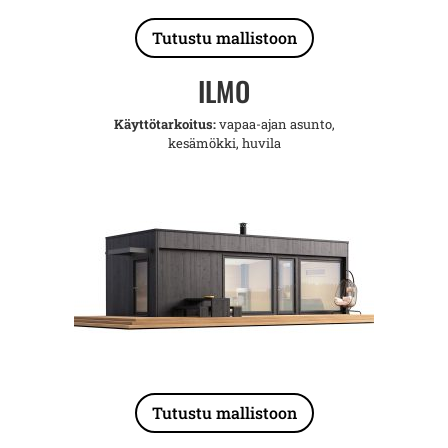
Tutustu mallistoon
ILMO
Käyttötarkoitus:
vapaa-ajan asunto,
kesämökki, huvila
Tutustu mallistoon