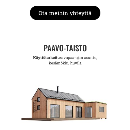
Ota meihin yhteyttä
PAAVO-TAISTO
Käyttötarkoitus:
vapaa-ajan asunto,
kesämökki, huvila