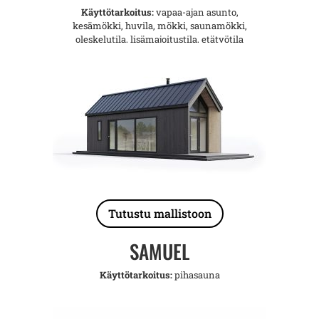
Käyttötarkoitus:
vapaa-ajan asunto,
kesämökki, huvila, mökki, saunamökki,
oleskelutila, lisämajoitustila, etätyötila
Tutustu mallistoon
SAMUEL
Käyttötarkoitus:
pihasauna