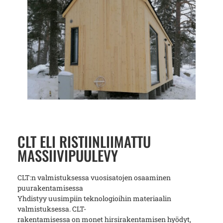
CLT ELI RISTIINLIIMATTU
MASSIIVIPUULEVY
CLT:n valmistuksessa vuosisatojen osaaminen
puurakentamisessa
Yhdistyy uusimpiin teknologioihin materiaalin
valmistuksessa. CLT-
rakentamisessa on monet hirsirakentamisen hyödyt,