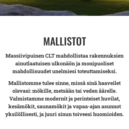
MALLISTOT
Massiivipuinen CLT mahdollistaa rakennuksien
ainutlaatuisen ulkonäön ja monipuoliset
mahdollisuudet unelmiesi toteuttamiseksi.
Mallistomme tulee sinne, missä sinä haaveilet
olevasi: mökille, metsään tai veden äärelle.
Valmistamme modernit ja perinteiset huvilat,
kesämökit, saunamökit ja vapaa-ajan asunnot
yksilöllisesti, ja juuri sinun toiveesi huomioiden.