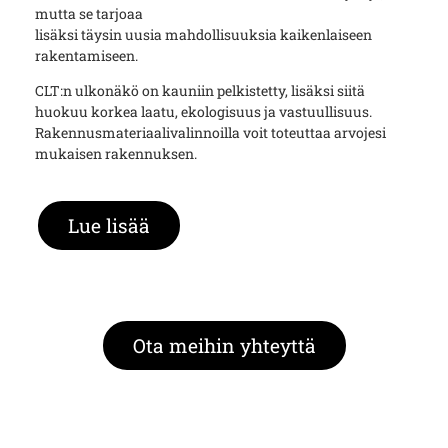
mutta se tarjoaa
lisäksi täysin uusia mahdollisuuksia kaikenlaiseen
rakentamiseen.
CLT:n ulkonäkö on kauniin pelkistetty, lisäksi siitä
huokuu korkea laatu, ekologisuus ja vastuullisuus.
Rakennusmateriaalivalinnoilla voit toteuttaa arvojesi
mukaisen rakennuksen.
Lue lisää
Ota meihin yhteyttä