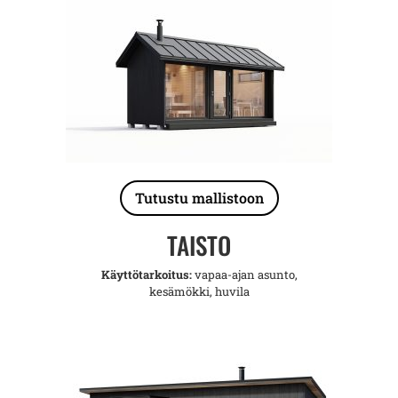
Tutustu mallistoon
TAISTO
Käyttötarkoitus:
vapaa-ajan asunto,
kesämökki, huvila